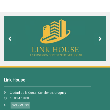
Link House
Ciudad de la Costa, Canelones, Uruguay
10.00 A 19.00
099 799 893