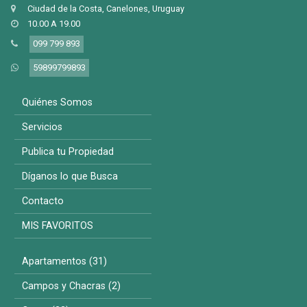
Ciudad de la Costa, Canelones, Uruguay
10.00 A 19.00
099 799 893
59899799893
Quiénes Somos
Servicios
Publica tu Propiedad
Díganos lo que Busca
Contacto
MIS FAVORITOS
Apartamentos (31)
Campos y Chacras (2)