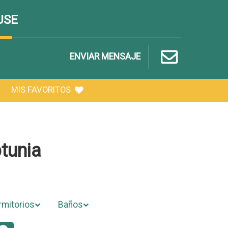
USE
ENVIAR MENSAJE
MIS FAVORITOS
tunia
rmitorios
Baños