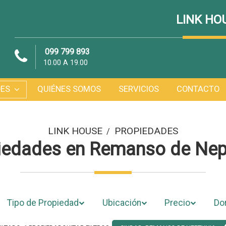
LINK HO
099 799 893
10.00 A 19.00
DES
QUIÉNES SOMOS
SERVICIOS
CONTACTO
LINK HOUSE
PROPIEDADES
/
iedades en Remanso de Nep
Tipo de Propiedad
Ubicación
Precio
Do