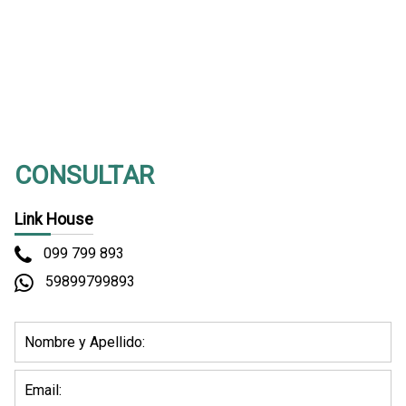
(Vista del entorno sujeta a disponibilidad de Google)
CONSULTAR
Link House
099 799 893
59899799893