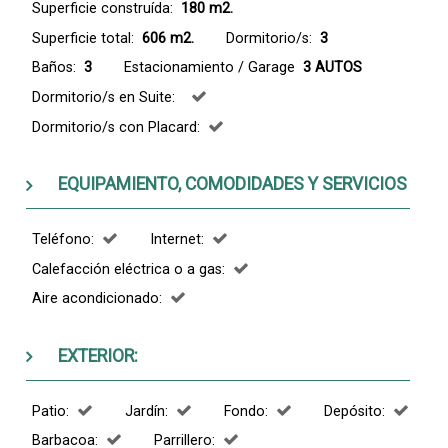
Superficie construída:
180 m2.
Superficie total:
606 m2.
Dormitorio/s:
3
Baños:
3
Estacionamiento / Garage
3 AUTOS
Dormitorio/s en Suite:
Dormitorio/s con Placard:
EQUIPAMIENTO, COMODIDADES Y SERVICIOS
Teléfono:
Internet:
Calefacción eléctrica o a gas:
Aire acondicionado:
EXTERIOR:
Patio:
Jardín:
Fondo:
Depósito:
Barbacoa:
Parrillero: