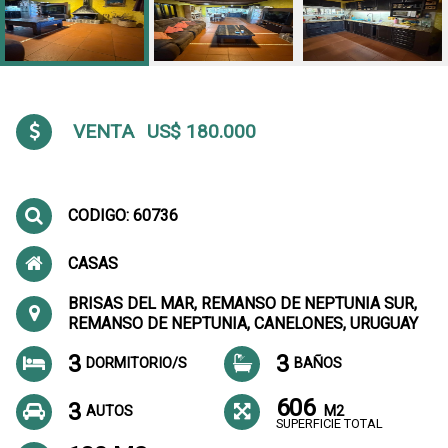
VENTA
US$ 180.000
CODIGO: 60736
CASAS
BRISAS DEL MAR, REMANSO DE NEPTUNIA SUR,
REMANSO DE NEPTUNIA, CANELONES, URUGUAY
3
3
DORMITORIO/S
BAÑOS
606
3
AUTOS
M2
SUPERFICIE TOTAL